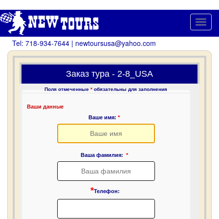
Toggl
navig
Tel: 718-934-7644 | newtoursusa@yahoo.com
Заказ тура - 2-8_USA
Поля отмеченные
*
обязательны для заполнения
Ваши данные
Ваше имя:
*
Ваша фамилия:
*
*
Телефон: