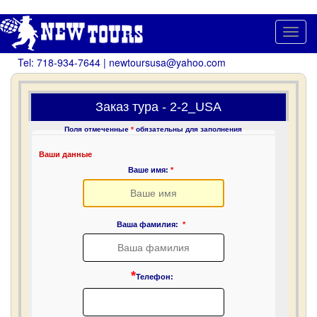
Toggl
navig
Tel: 718-934-7644 | newtoursusa@yahoo.com
Заказ тура - 2-2_USA
Поля отмеченные
*
обязательны для заполнения
Ваши данные
Ваше имя:
*
Ваша фамилия:
*
*
Телефон: