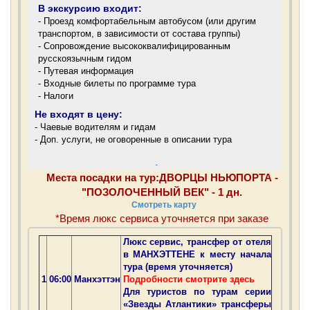
В экскурсию входит:
- Проезд комфортабельным автобусом (или другим
транспортом, в зависимости от состава группы)
- Сопровождение высококвалифицированным
русскоязычным гидом
- Путевая информация
- Входные билеты по программе тура
- Налоги
Не входят в цену:
- Чаевые водителям и гидам
- Доп. услуги, не оговоренные в описании тура
Места посадки на тур:ДВОРЦЫ НЬЮПОРТА -
"ПОЗОЛОЧЕННЫЙ ВЕК" - 1 дн.
Смотреть карту
*Время люкс сервиса уточняется при заказе
Люкс сервис, трансфер от отеля
в МАНХЭТТЕНЕ к месту начала
тура (время уточняется)
1
06:00
Манхэттэн
Подробности смотрите здесь
Для туристов по турам серии
«Звезды Атлантики» трансферы